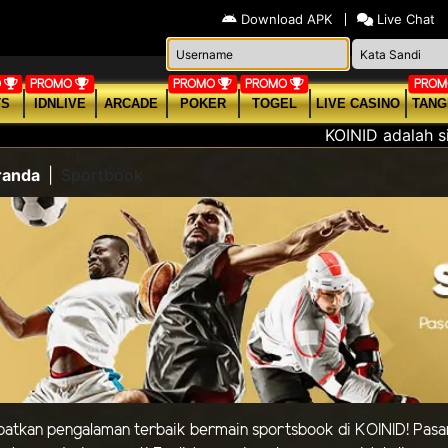
Download APK
Live Chat
O
PROMO
PROMO
PROMO
PRO
TS
IDNLIVE
ARCADE
POKER
TOGEL
LIVE CASINO
TANG
KOINID adalah situs taruhan j
randa
Sportbook
atkan pengalaman terbaik bermain sportsbook di KOINID! Pasan