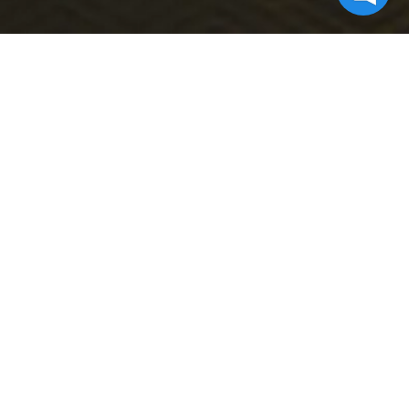
INFO LIVE RTP
k
an