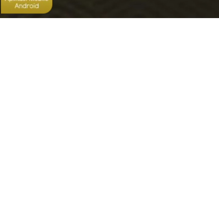
TENTANG KAMI
Daftar
KoinID
S
Di Indonesia
KoinID
hadir sebagai situs judi online terbaik di 