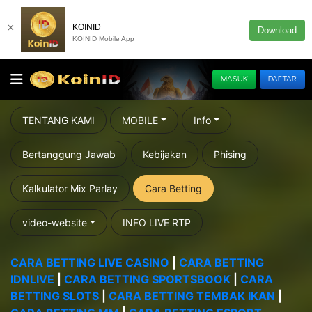
×
KOINID
Download
KOINID Mobile App
MASUK
DAFTAR
TENTANG KAMI
MOBILE
Info
Bertanggung Jawab
Kebijakan
Phising
Kalkulator Mix Parlay
Cara Betting
video-website
INFO LIVE RTP
CARA BETTING LIVE CASINO
|
CARA BETTING
IDNLIVE
|
CARA BETTING SPORTSBOOK
|
CARA
BETTING SLOTS
|
CARA BETTING TEMBAK IKAN
|