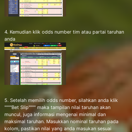
4. Kemudian klik odds number tim atau partai taruhan
anda
5. Setelah memilih odds number, silahkan anda klik
""""Bet Slip"""" maka tampilan nilai taruhan akan
muncul, juga informasi mengenai minimal dan
maksimal taruhan. Masukkan nominal taruhan pada
kolom, pastikan nilai yang anda masukan sesuai