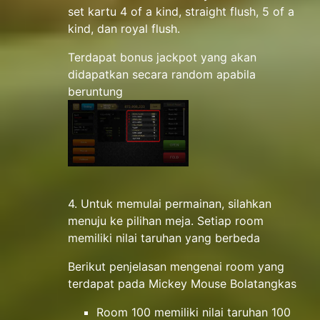
set kartu 4 of a kind, straight flush, 5 of a
kind, dan royal flush.
Terdapat bonus jackpot yang akan
didapatkan secara random apabila
beruntung
4. Untuk memulai permainan, silahkan
menuju ke pilihan meja. Setiap room
memiliki nilai taruhan yang berbeda
Berikut penjelasan mengenai room yang
terdapat pada Mickey Mouse Bolatangkas
Room 100 memiliki nilai taruhan 100