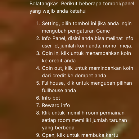
Bolatangkas. Berikut beberapa tombol/panel
yang wajib anda ketahui
Setting, pilih tombol ini jika anda ingin
mengubah pengaturan Game
Info Panel, disini anda bisa melihat info
user id, jumlah koin anda, nomor meja.
Coin in, klik untuk menambahkan koin
ke credit anda
Coin out, klik untuk memindahkan koin
dari credit ke dompet anda
Fullhouse, klik untuk mengubah pilihan
fullhouse anda
Info bet
Reward info
Klik untuk memilih room permainan,
setiap room memiliki jumlah taruhan
yang berbeda
Open, klik untuk membuka kartu