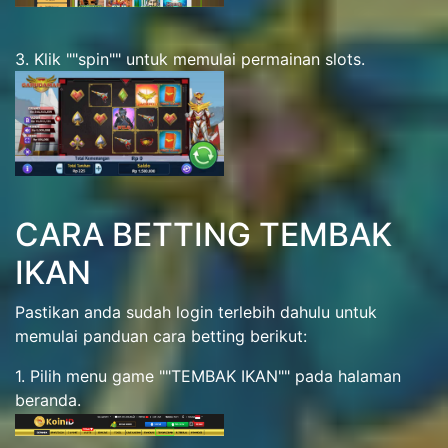
3. Klik ""spin"" untuk memulai permainan slots.
CARA BETTING TEMBAK
IKAN
Pastikan anda sudah login terlebih dahulu untuk
memulai panduan cara betting berikut:
1. Pilih menu game ""TEMBAK IKAN"" pada halaman
beranda.