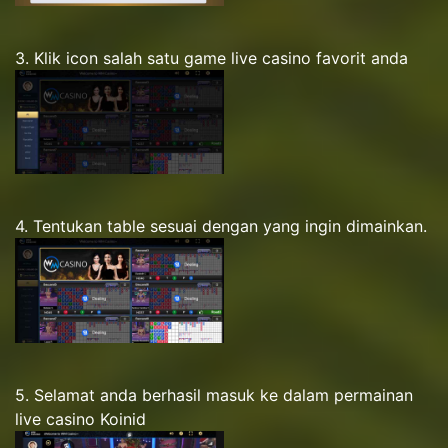
3. Klik icon salah satu game live casino favorit anda
4. Tentukan table sesuai dengan yang ingin dimainkan.
5. Selamat anda berhasil masuk ke dalam permainan
live casino Koinid