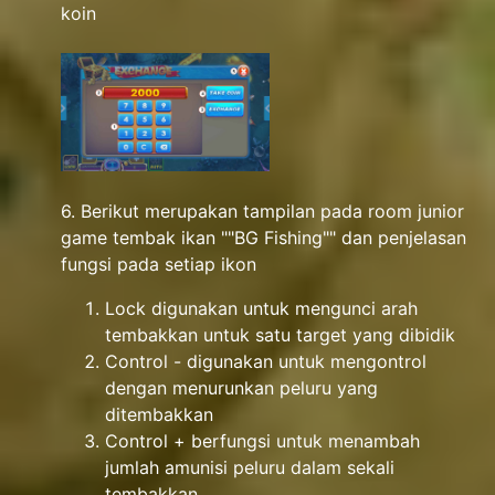
koin
6. Berikut merupakan tampilan pada room junior
game tembak ikan ""BG Fishing"" dan penjelasan
fungsi pada setiap ikon
Lock digunakan untuk mengunci arah
tembakkan untuk satu target yang dibidik
Control - digunakan untuk mengontrol
dengan menurunkan peluru yang
ditembakkan
Control + berfungsi untuk menambah
jumlah amunisi peluru dalam sekali
tembakkan