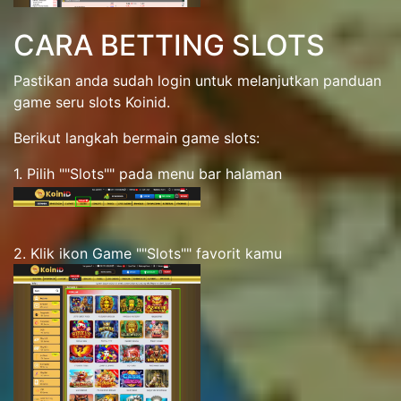
CARA BETTING SLOTS
Pastikan anda sudah login untuk melanjutkan panduan
game seru slots Koinid.
Berikut langkah bermain game slots:
1. Pilih ""Slots"" pada menu bar halaman
2. Klik ikon Game ""Slots"" favorit kamu